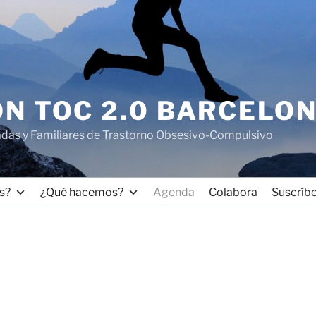
N TOC 2.0 BARCELO
adas y Familiares de Trastorno Obsesivo-Compulsivo
s?
¿Qué hacemos?
Agenda
Colabora
Suscríb