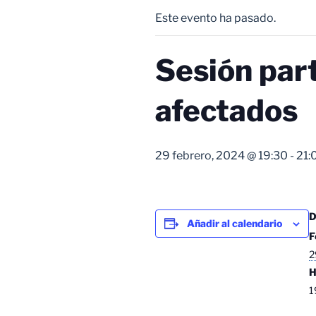
Este evento ha pasado.
Sesión part
afectados
29 febrero, 2024 @ 19:30
-
21:
Añadir al calendario
F
2
H
1