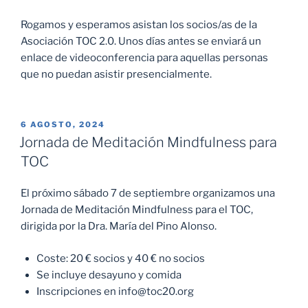
Rogamos y esperamos asistan los socios/as de la
Asociación TOC 2.0. Unos días antes se enviará un
enlace de videoconferencia para aquellas personas
que no puedan asistir presencialmente.
PUBLICADO
6 AGOSTO, 2024
EL
Jornada de Meditación Mindfulness para
TOC
El próximo sábado 7 de septiembre organizamos una
Jornada de Meditación Mindfulness para el TOC,
dirigida por la Dra. María del Pino Alonso.
Coste: 20 € socios y 40 € no socios
Se incluye desayuno y comida
Inscripciones en info@toc20.org