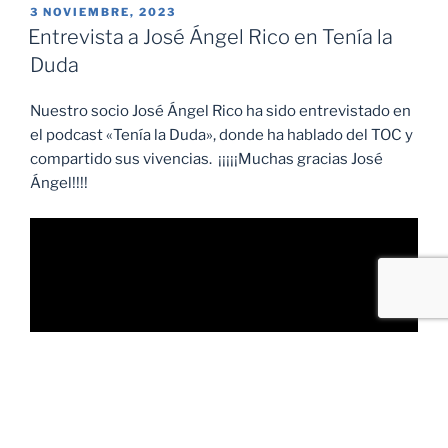
PUBLICADO
3 NOVIEMBRE, 2023
EL
Entrevista a José Ángel Rico en Tenía la
Duda
Nuestro socio
José Ángel Rico
ha sido entrevistado en
el podcast «Tenía la Duda», donde ha hablado del TOC y
compartido sus vivencias. ¡¡¡¡¡Muchas gracias José
Ángel!!!!