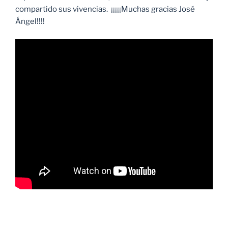
compartido sus vivencias. ¡¡¡¡¡Muchas gracias José
Ángel!!!!