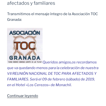
afectados y familiares
Transmitimos el mensaje íntegro de la Asociación TOC
Granada:
Queridos amigos,os recordamos
que va quedando menos para la celebración de nuestra
VII REUNIÓN NACIONAL DE TOC PARA AFECTADOS Y
FAMILIARES. Será el 09 de febrer
o (sábado) de 2019,
en el Hotel «Los Cerezos» de Monachil.
«VII
Continuar leyendo
Reunión