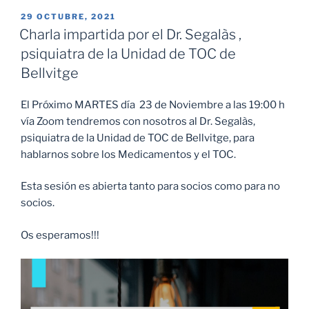
PUBLICADO
29 OCTUBRE, 2021
EL
Charla impartida por el Dr. Segalàs ,
psiquiatra de la Unidad de TOC de
Bellvitge
El Próximo MARTES día 23 de Noviembre a las 19:00 h
vía Zoom tendremos con nosotros al Dr. Segalàs,
psiquiatra de la Unidad de TOC de Bellvitge, para
hablarnos sobre los Medicamentos y el TOC.
Esta sesión es abierta tanto para socios como para no
socios.
Os esperamos!!!