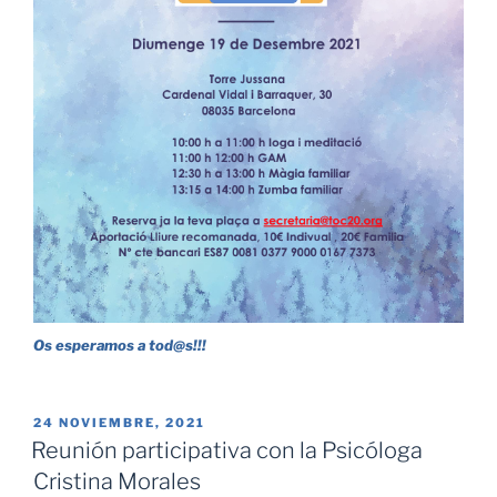
Os esperamos a tod@s!!!
PUBLICADO
24 NOVIEMBRE, 2021
EL
Reunión participativa con la Psicóloga
Cristina Morales