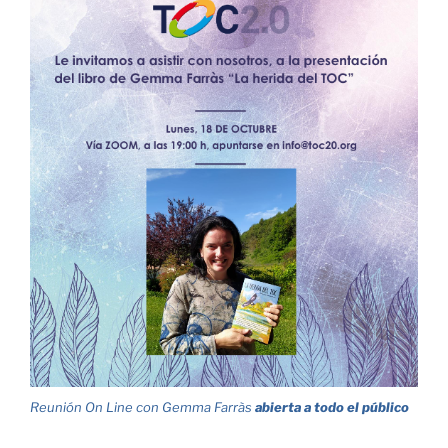
Reunión On Line con Gemma Farràs
abierta a todo el público