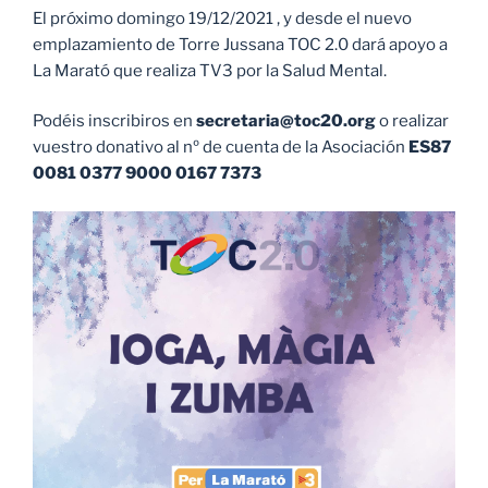
El próximo domingo 19/12/2021 , y desde el nuevo
emplazamiento de Torre Jussana TOC 2.0 dará apoyo a
La Marató que realiza TV3 por la Salud Mental.
Podéis inscribiros en
secretaria@toc20.org
o realizar
vuestro donativo al nº de cuenta de la Asociación
ES87
0081 0377 9000 0167 7373