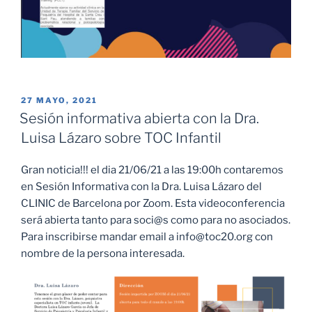
PUBLICADO
27 MAYO, 2021
EL
Sesión informativa abierta con la Dra.
Luisa Lázaro sobre TOC Infantil
Gran noticia!!! el dia 21/06/21 a las 19:00h contaremos
en Sesión Informativa con la Dra. Luisa Lázaro del
CLINIC de Barcelona por Zoom. Esta videoconferencia
será abierta tanto para soci@s como para no asociados.
Para inscribirse mandar email a info@toc20.org con
nombre de la persona interesada.