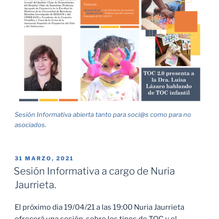
Sesión Informativa abierta tanto para soci@s como para no
asociados.
PUBLICADO
31 MARZO, 2021
EL
Sesión Informativa a cargo de Nuria
Jaurrieta.
El próximo dia 19/04/21 a las 19:00 Nuria Jaurrieta