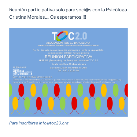
Reunión participativa solo para soci@s con la Psicóloga
Cristina Morales…. Os esperamos!!!!
Para inscribirse info@toc20.org